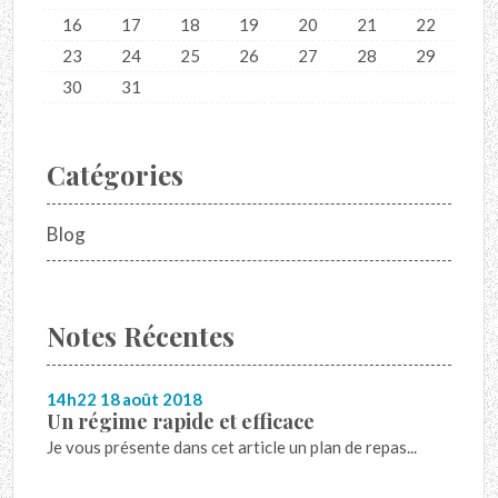
16
17
18
19
20
21
22
23
24
25
26
27
28
29
30
31
Catégories
Blog
Notes Récentes
14h22
18
août 2018
Un régime rapide et efficace
Je vous présente dans cet article un plan de repas...