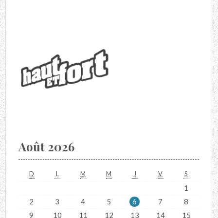
Août 2026
D
L
M
M
J
V
S
1
2
3
4
5
6
7
8
9
10
11
12
13
14
15